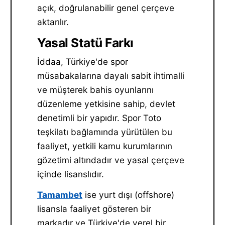
açık, doğrulanabilir genel çerçeve
aktarılır.
Yasal Statü Farkı
İddaa, Türkiye'de spor
müsabakalarına dayalı sabit ihtimalli
ve müşterek bahis oyunlarını
düzenleme yetkisine sahip, devlet
denetimli bir yapıdır. Spor Toto
teşkilatı bağlamında yürütülen bu
faaliyet, yetkili kamu kurumlarının
gözetimi altındadır ve yasal çerçeve
içinde lisanslıdır.
Tamambet
ise yurt dışı (offshore)
lisansla faaliyet gösteren bir
markadır ve Türkiye'de yerel bir