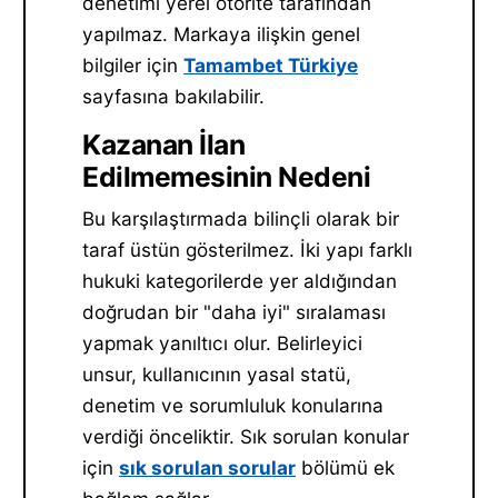
denetimi yerel otorite tarafından
yapılmaz. Markaya ilişkin genel
bilgiler için
Tamambet Türkiye
sayfasına bakılabilir.
Kazanan İlan
Edilmemesinin Nedeni
Bu karşılaştırmada bilinçli olarak bir
taraf üstün gösterilmez. İki yapı farklı
hukuki kategorilerde yer aldığından
doğrudan bir "daha iyi" sıralaması
yapmak yanıltıcı olur. Belirleyici
unsur, kullanıcının yasal statü,
denetim ve sorumluluk konularına
verdiği önceliktir. Sık sorulan konular
için
sık sorulan sorular
bölümü ek