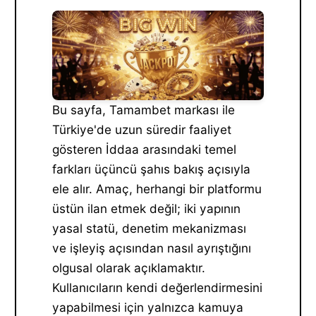
Bu sayfa, Tamambet markası ile
Türkiye'de uzun süredir faaliyet
gösteren İddaa arasındaki temel
farkları üçüncü şahıs bakış açısıyla
ele alır. Amaç, herhangi bir platformu
üstün ilan etmek değil; iki yapının
yasal statü, denetim mekanizması
ve işleyiş açısından nasıl ayrıştığını
olgusal olarak açıklamaktır.
Kullanıcıların kendi değerlendirmesini
yapabilmesi için yalnızca kamuya