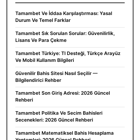
Tamambet Ve İddaa Karşılaştırması: Yasal
Durum Ve Temel Farklar
Tamambet Sık Sorulan Sorular: Güvenilirlik,
Lisans Ve Para Çekme
Tamambet Türkiye: Tl Desteği, Türkçe Arayüz
Ve Mobil Kullanım Bilgileri
Güvenilir Bahis Sitesi Nasıl Seçilir —
Bilgilendirici Rehber
Tamambet Son Giriş Adresi: 2026 Güncel
Rehberi
Tamambet Politika Ve Secim Bahisleri
Secenekleri: 2026 Güncel Rehberi
Tamambet Matematiksel Bahis Hesaplama
Yontemleri: 2026 Güncel Rehberi