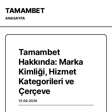
TAMAMBET
ANASAYFA
Tamambet
Hakkında: Marka
Kimliği, Hizmet
Kategorileri ve
Çerçeve
13.06.2026