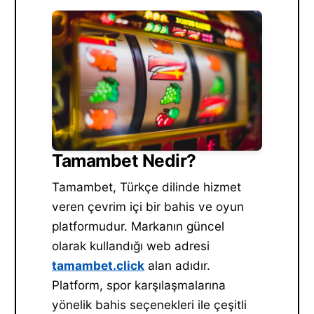
Tamambet Nedir?
Tamambet, Türkçe dilinde hizmet
veren çevrim içi bir bahis ve oyun
platformudur. Markanın güncel
olarak kullandığı web adresi
tamambet.click
alan adıdır.
Platform, spor karşılaşmalarına
yönelik bahis seçenekleri ile çeşitli