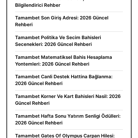
Bilgilendirici Rehber
Tamambet Son Giriş Adresi: 2026 Güncel
Rehberi
Tamambet Politika Ve Secim Bahisleri
Secenekleri: 2026 Güncel Rehberi
Tamambet Matematiksel Bahis Hesaplama
Yontemleri: 2026 Güncel Rehberi
Tamambet Canli Destek Hattina Bağlanma:
2026 Güncel Rehberi
Tamambet Korner Ve Kart Bahisleri Nasil: 2026
Güncel Rehberi
Tamambet Hafta Sonu Yatırım Senligi Ödülleri:
2026 Güncel Rehberi
Tamambet Gates Of Olympus Carpan Hilesi: