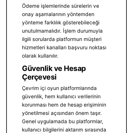
Ödeme işlemlerinde sürelerin ve
onay aşamalarının yöntemden
yönteme farklılık gösterebileceği
unutulmamalıdır. İşlem durumuyla
ilgili sorularda platformun müşteri
hizmetleri kanalları başvuru noktası
olarak kullanılır.
Güvenlik ve Hesap
Çerçevesi
Çevrim içi oyun platformlarında
güvenlik, hem kullanıcı verilerinin
korunması hem de hesap erişiminin
yönetilmesi açısından önem taşır.
Genel uygulamada bu platformlar,
kullanıcı bilgilerini aktarım sırasında