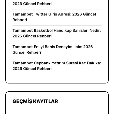
2026 Güncel Rehberi
Tamambet Twitter Giriş Adresi: 2026 Güncel
Rehberi
Tamambet Basketbol Handikap Bahisleri Nedir:
2026 Güncel Rehberi
Tamambet En Iyi Bahis Deneyimi Icin: 2026
Güncel Rehberi
Tamambet Cepbank Yatırım Suresi Kac Dakika:
2026 Güncel Rehberi
GEÇMIŞ KAYITLAR