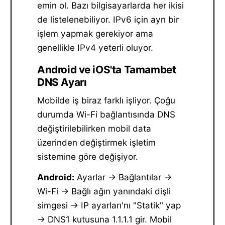
emin ol. Bazı bilgisayarlarda her ikisi
de listelenebiliyor. IPv6 için ayrı bir
işlem yapmak gerekiyor ama
genellikle IPv4 yeterli oluyor.
Android ve iOS'ta Tamambet
DNS Ayarı
Mobilde iş biraz farklı işliyor. Çoğu
durumda Wi-Fi bağlantısında DNS
değiştirilebilirken mobil data
üzerinden değiştirmek işletim
sistemine göre değişiyor.
Android:
Ayarlar → Bağlantılar →
Wi-Fi → Bağlı ağın yanındaki dişli
simgesi → IP ayarları'nı "Statik" yap
→ DNS1 kutusuna 1.1.1.1 gir. Mobil