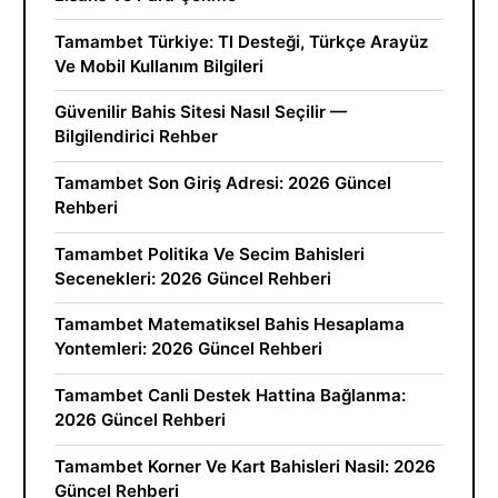
Tamambet Türkiye: Tl Desteği, Türkçe Arayüz
Ve Mobil Kullanım Bilgileri
Güvenilir Bahis Sitesi Nasıl Seçilir —
Bilgilendirici Rehber
Tamambet Son Giriş Adresi: 2026 Güncel
Rehberi
Tamambet Politika Ve Secim Bahisleri
Secenekleri: 2026 Güncel Rehberi
Tamambet Matematiksel Bahis Hesaplama
Yontemleri: 2026 Güncel Rehberi
Tamambet Canli Destek Hattina Bağlanma:
2026 Güncel Rehberi
Tamambet Korner Ve Kart Bahisleri Nasil: 2026
Güncel Rehberi