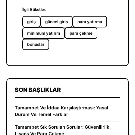
İlgili Etiketler:
giriş
güncel giriş
para yatırma
minimum yatırım
para çekme
bonuslar
SON BAŞLIKLAR
Tamambet Ve İddaa Karşılaştırması: Yasal
Durum Ve Temel Farklar
Tamambet Sık Sorulan Sorular: Güvenilirlik,
Lisans Ve Para Çekme