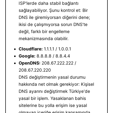
ISP'lerde daha stabil bağlantı
sağlayabiliyor. Şunu kontrol et: Bir
DNS ile giremiyorsan diğerini dene;
ikisi de çalışmıyorsa sorun DNS'te
değil, farklı bir engelleme
mekanizmasında olabilir.
Cloudflare:
1.1.1.1 / 1.0.0.1
Google:
8.8.8.8 / 8.8.4.4
OpenDNS:
208.67.222.222 /
208.67.220.220
DNS değiştirmenin yasal durumu
hakkında net olmak gerekiyor: Kişisel
DNS ayarını değiştirmek Türkiye'de
yasal bir işlem. Yasaklanan bahis
sitelerine bu yolla erişim ise yasal
olmayan içeriğe erişim kapsamında