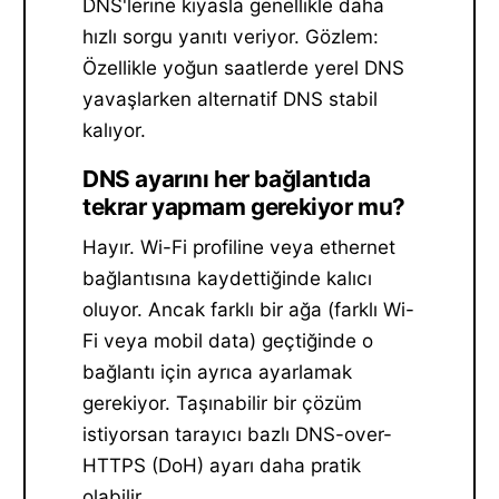
DNS'lerine kıyasla genellikle daha
hızlı sorgu yanıtı veriyor. Gözlem:
Özellikle yoğun saatlerde yerel DNS
yavaşlarken alternatif DNS stabil
kalıyor.
DNS ayarını her bağlantıda
tekrar yapmam gerekiyor mu?
Hayır. Wi-Fi profiline veya ethernet
bağlantısına kaydettiğinde kalıcı
oluyor. Ancak farklı bir ağa (farklı Wi-
Fi veya mobil data) geçtiğinde o
bağlantı için ayrıca ayarlamak
gerekiyor. Taşınabilir bir çözüm
istiyorsan tarayıcı bazlı DNS-over-
HTTPS (DoH) ayarı daha pratik
olabilir.