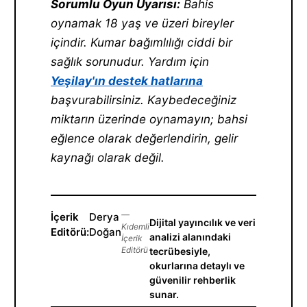
Sorumlu Oyun Uyarısı:
Bahis
oynamak 18 yaş ve üzeri bireyler
içindir. Kumar bağımlılığı ciddi bir
sağlık sorunudur. Yardım için
Yeşilay'ın destek hatlarına
başvurabilirsiniz. Kaybedeceğiniz
miktarın üzerinde oynamayın; bahsi
eğlence olarak değerlendirin, gelir
kaynağı olarak değil.
İçerik
Derya
—
Dijital yayıncılık ve veri
Kıdemli
Editörü:
Doğan
analizi alanındaki
İçerik
Editörü
tecrübesiyle,
okurlarına detaylı ve
güvenilir rehberlik
sunar.