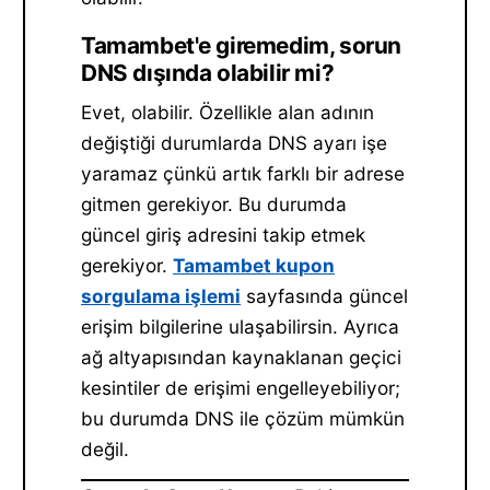
Tamambet'e giremedim, sorun
DNS dışında olabilir mi?
Evet, olabilir. Özellikle alan adının
değiştiği durumlarda DNS ayarı işe
yaramaz çünkü artık farklı bir adrese
gitmen gerekiyor. Bu durumda
güncel giriş adresini takip etmek
gerekiyor.
Tamambet kupon
sorgulama işlemi
sayfasında güncel
erişim bilgilerine ulaşabilirsin. Ayrıca
ağ altyapısından kaynaklanan geçici
kesintiler de erişimi engelleyebiliyor;
bu durumda DNS ile çözüm mümkün
değil.