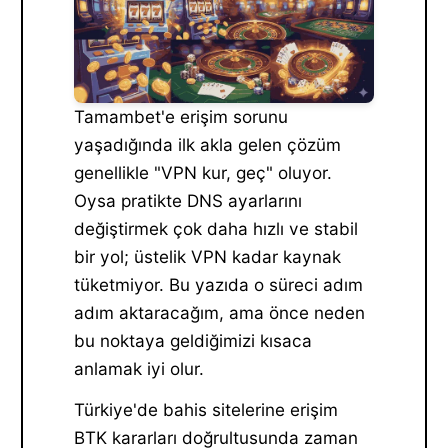
Tamambet'e erişim sorunu
yaşadığında ilk akla gelen çözüm
genellikle "VPN kur, geç" oluyor.
Oysa pratikte DNS ayarlarını
değiştirmek çok daha hızlı ve stabil
bir yol; üstelik VPN kadar kaynak
tüketmiyor. Bu yazıda o süreci adım
adım aktaracağım, ama önce neden
bu noktaya geldiğimizi kısaca
anlamak iyi olur.
Türkiye'de bahis sitelerine erişim
BTK kararları doğrultusunda zaman