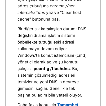
adres çubuğuna
chrome://net-
internals/#dns
yaz ve "Clear host
cache" butonuna bas.
Bir diğer sık karşılaşılan durum: DNS
değiştirildi ama işletim sistemi
önbellekte tuttuğu eski adresi
kullanmaya devam ediyor.
Windows'ta komut istemcisini (cmd)
yönetici olarak aç ve şu komutu
çalıştır:
ipconfig /flushdns
. Bu,
sistemin çözümlediği adresleri
temizler ve yeni DNS'in devreye
girmesini sağlar. Genellikle tek
başına bu adım bile yeterli oluyor.
Daha fazla konu için
Tamambet