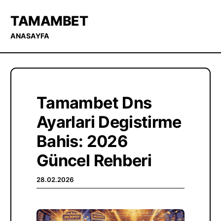
TAMAMBET
ANASAYFA
Tamambet Dns
Ayarlari Degistirme
Bahis: 2026
Güncel Rehberi
28.02.2026