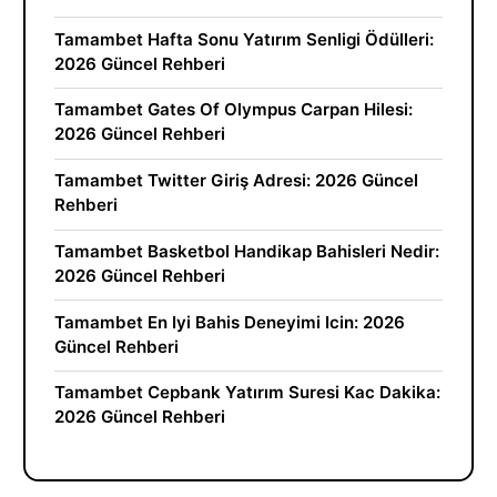
Tamambet Hafta Sonu Yatırım Senligi Ödülleri:
2026 Güncel Rehberi
Tamambet Gates Of Olympus Carpan Hilesi:
2026 Güncel Rehberi
Tamambet Twitter Giriş Adresi: 2026 Güncel
Rehberi
Tamambet Basketbol Handikap Bahisleri Nedir:
2026 Güncel Rehberi
Tamambet En Iyi Bahis Deneyimi Icin: 2026
Güncel Rehberi
Tamambet Cepbank Yatırım Suresi Kac Dakika:
2026 Güncel Rehberi